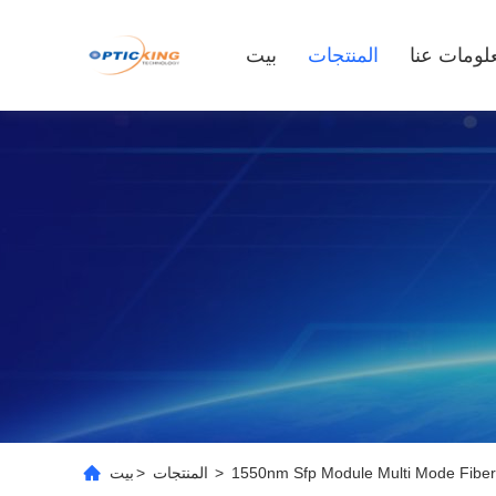
لومات عنا
المنتجات
بيت
>
المنتجات
>
بيت