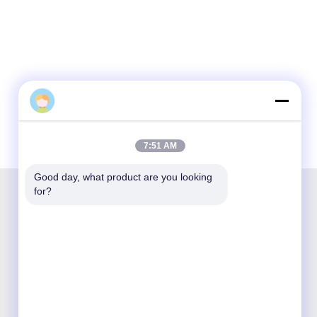
7:51 AM
Good day, what product are you looking 
for?
شنتشن أوبتيكينغ تكنولوجيا الشركة المحدودة هي
شركة وطنية مبتكرة وتكنولوجيا عالية مكرسة للبحث
والتطوير والتصنيع والمبيعات وخدمة منتجات
الاتصالات البصرية.

