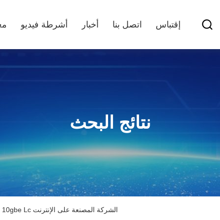
إقتباس
اتصل بنا
أخبار
أشرطة فيديو
مع
نتائج البحث
1550nm Sfp Module Multi Mode Fiber 10gbe Lc الشركة المصنعة على الإنترنت