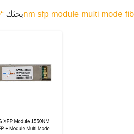
“1550nm sfp module multi mode fi
بحثك
P + Module Multi Mode