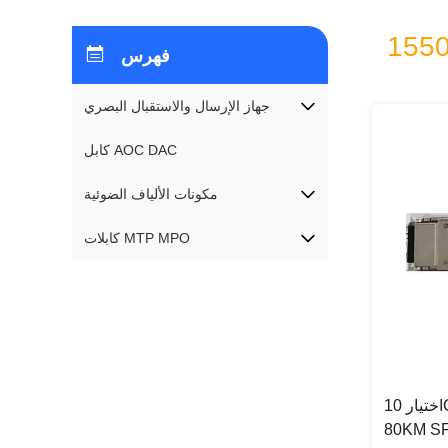
فهرس
جهاز الإرسال والاستقبال البصري
كابل AOC DAC
مكونات الألياف الضوئية
كابلات MTP MPO
اختيار 10G XFP Module 1550NM
80KM SF