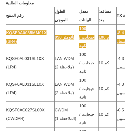
معلومات الطلبية
مسافه:
معدل
الطول
TX قوة
رقم المنتج
بعد
البيانات
الموجي
100
KQSF0A0085MM01X
-8.4 ~ 2
100 م
جيجابت /
850 نانومتر
ديسيبل
(SR4)
ثانية
100
KQSF0AL031SL10X
LAN WDM
-4.3 ~ 4
10 كم
جيجابت /
ديسيبل
(ملاحظة 2)
(LR4)
ثانية
100
KQSF0AL031SL10X
LAN WDM
-4.3 ~ 4
10 كم
جيجابت /
ديسيبل
(ملاحظة 2)
(LR4)
ثانية
100
KQSF0AC027SL00X
CWDM
-6.5 ~ 2
10 كم
جيجابت /
ديسيبل
(الملاحظة 1)
(CWDM4)
ثانية