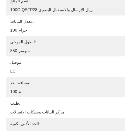
اسم المنتج:
100G QSFP28 ريال الإرسال والاستقبال البصري
معدل البيانات:
100 جرام
الطول الموجي:
850 نانومتر
موصل:
LC
مسافه: بعد:
100 م
طلب:
مركز البيانات وشبكات الاتصالات
الحد الأدنى لكمية: