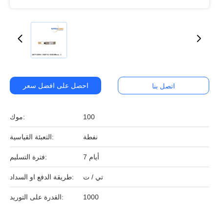
احصل على افضل سعر
اتصل بنا
100
موك:
نفطة
التعبئة القياسية:
7 أيام
فترة التسليم:
تي / ت
طريقة الدفع او السداد:
1000
القدرة على التوريد: