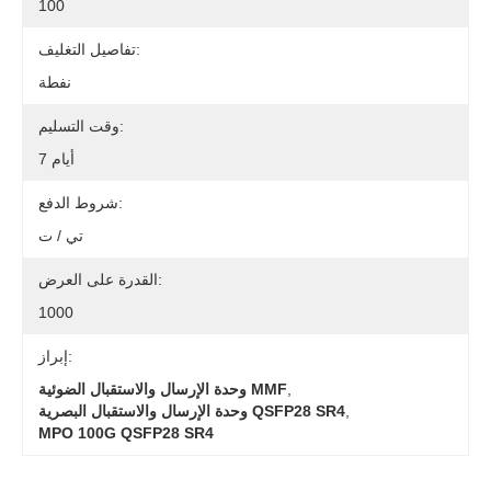
100
تفاصيل التغليف:
نفطة
وقت التسليم:
7 أيام
شروط الدفع:
تي / ت
القدرة على العرض:
1000
إبراز:
,
وحدة الإرسال والاستقبال الضوئية MMF
,
وحدة الإرسال والاستقبال البصرية QSFP28 SR4
MPO 100G QSFP28 SR4