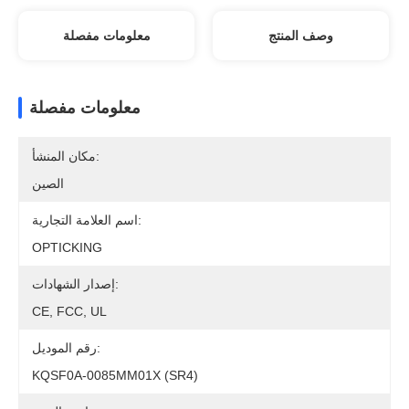
وصف المنتج
معلومات مفصلة
معلومات مفصلة
مكان المنشأ:
الصين
اسم العلامة التجارية:
OPTICKING
إصدار الشهادات:
CE, FCC, UL
رقم الموديل:
KQSF0A-0085MM01X (SR4)