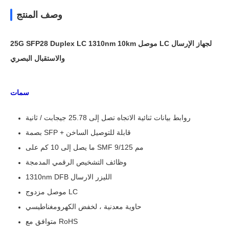
وصف المنتج
25G SFP28 Duplex LC 1310nm 10km موصل LC لجهاز الإرسال
والاستقبال البصري
سمات
روابط بيانات ثنائية الاتجاه تصل إلى 25.78 جيجابت / ثانية
بصمة SFP + قابلة للتوصيل الساخن
ما يصل إلى 10 كم على SMF 9/125 مم
وظائف التشخيص الرقمي المدمجة
1310nm DFB الليزر الارسال
موصل مزدوج LC
حاوية معدنية ، لخفض الكهرومغناطيسي
متوافق مع RoHS