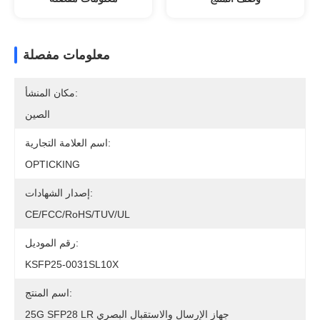
معلومات مفصلة
مكان المنشأ:
الصين
اسم العلامة التجارية:
OPTICKING
إصدار الشهادات:
CE/FCC/RoHS/TUV/UL
رقم الموديل:
KSFP25-0031SL10X
اسم المنتج:
25G SFP28 LR جهاز الإرسال والاستقبال البصري