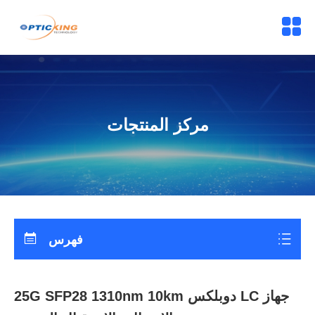
مركز المنتجات
فهرس
25G SFP28 1310nm 10km دوبلكس LC جهاز