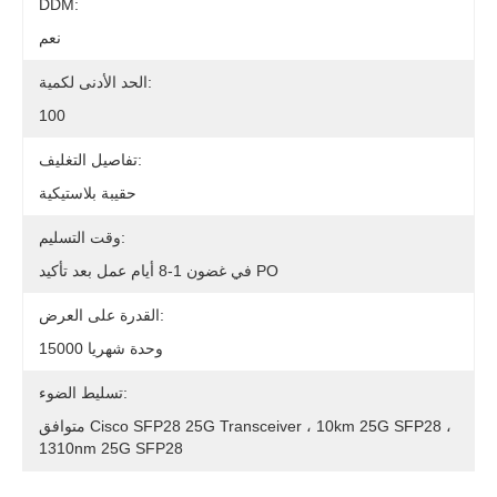
DDM:
نعم
الحد الأدنى لكمية:
100
تفاصيل التغليف:
حقيبة بلاستيكية
وقت التسليم:
في غضون 1-8 أيام عمل بعد تأكيد PO
القدرة على العرض:
15000 وحدة شهريا
تسليط الضوء:
متوافق Cisco SFP28 25G Transceiver ، 10km 25G SFP28 ،
1310nm 25G SFP28