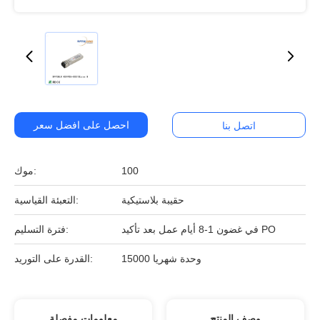
احصل على افضل سعر
اتصل بنا
100
موك:
حقيبة بلاستيكية
التعبئة القياسية:
في غضون 1-8 أيام عمل بعد تأكيد PO
فترة التسليم:
15000 وحدة شهريا
القدرة على التوريد:
وصف المنتج
معلومات مفصلة