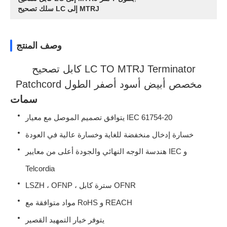
سلك تصحيح LC إلى MTRJ
وصف المنتج
كابل تصحيح LC TO MTRJ Terminator
Patchcord مخصص أبيض أسود أصفر الطول
سمات
يتوافق تصميم الموصل مع معيار IEC 61754-20
خسارة إدخال منخفضة للغاية وخسارة عالية في العودة
هندسة الوجه النهائي والجودة أعلى من معايير IEC و
Telcordia
LSZH ، OFNP ، سترة كابل OFNR
مواد متوافقة مع RoHS و REACH
يتوفر خيار التمهيد القصير