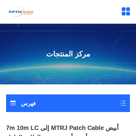
مركز المنتجات
فهرس
7m 10m LC إلى MTRJ Patch Cable أبيض