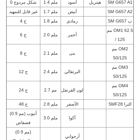
SM G657 A1
هيتريل
أسود
1.4 ملم
شكل مزدوج 0
SM G657 A2
أبيض
1.7 ملم
غير قابل للتمهيد
SM G657 ب
رمادي
1.8 ملم
4 ج
مم OM1 62.5
أحمر
2.0 ملم
6 ج
/ 125
مم OM2
بنى
2.1 ملم
8 ج
50/125
مم OM3
البرتقالي
2.4 ملم
12 ج
50/125
مم OM4
لون القرنفل
2.7 مم
24 ج
50/125
SMF28 الترا
الأصفر
2.8 ملم
48 ج
(0.9 مم) أنبوب
أكوا
3.0 ملم
فضفاض
(0.9 مم)
أرجواني