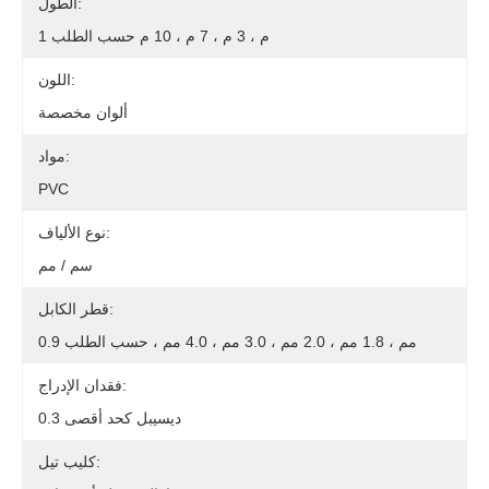
الطول:
1 م ، 3 م ، 7 م ، 10 م حسب الطلب
اللون:
ألوان مخصصة
مواد:
PVC
نوع الألياف:
سم / مم
قطر الكابل:
0.9 مم ، 1.8 مم ، 2.0 مم ، 3.0 مم ، 4.0 مم ، حسب الطلب
فقدان الإدراج:
0.3 ديسيبل كحد أقصى
كليب تيل: