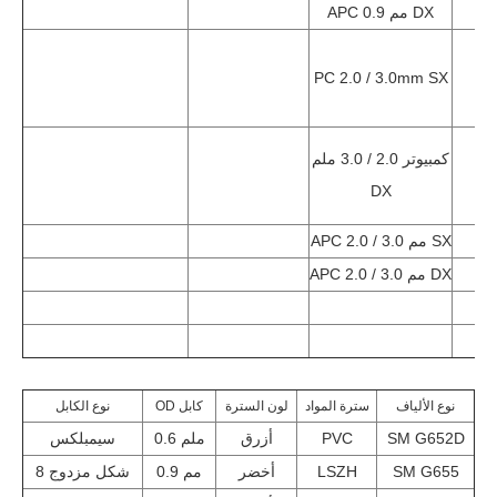
APC 0.9 مم DX
PC 2.0 / 3.0mm SX
كمبيوتر 2.0 / 3.0 ملم
DX
APC 2.0 / 3.0 مم SX
APC 2.0 / 3.0 مم DX
نوع الألياف
سترة المواد
لون السترة
OD كابل
نوع الكابل
SM G652D
PVC
أزرق
0.6 ملم
سيمبلكس
SM G655
LSZH
أخضر
0.9 مم
شكل مزدوج 8