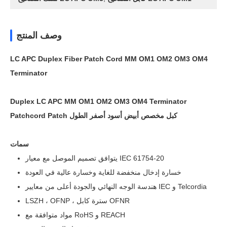
وصف المنتج
LC APC Duplex Fiber Patch Cord MM OM1 OM2 OM3 OM4
Terminator
Duplex LC APC MM OM1 OM2 OM3 OM4 Terminator
Patchcord Patch كبل مخصص أبيض أسود أصفر الطول
سمات
يتوافق تصميم الموصل مع معيار IEC 61754-20
خسارة إدخال منخفضة للغاية وخسارة عالية في العودة
هندسة الوجه النهائي والجودة أعلى من معايير IEC و Telcordia
LSZH ، OFNP ، سترة كابل OFNR
مواد متوافقة مع RoHS و REACH