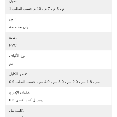
طول:
1 م ، 3 م ، 7 م ، 10 م حسب الطلب
لون:
ألوان مخصصة
مادة:
PVC
نوع الألياف:
مم
قطر الكابل:
0.9 مم ، 1.8 مم ، 2.0 مم ، 3.0 مم ، 4.0 مم ، حسب الطلب
فقدان الإدراج:
0.3 ديسيبل كحد أقصى
كليب تيل: