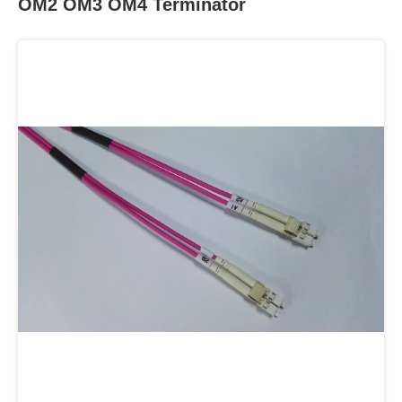
OM2 OM3 OM4 Terminator