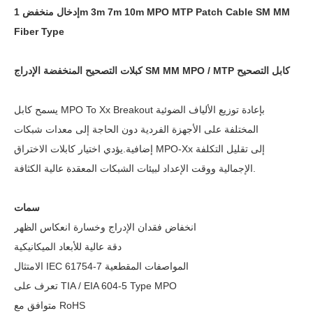
إدخال منخفض 1m 3m 7m 10m MPO MTP Patch Cable SM MM
Fiber Type
كبلات التصحيح المنخفضة الإدراج SM MM MPO / MTP كابل التصحيح
يسمح كابل MPO To Xx Breakout بإعادة توزيع الألياف الضوئية
المختلفة على الأجهزة الفردية دون الحاجة إلى معدات شبكات
إضافية.يؤدي اختيار كابلات الاختراق MPO-Xx إلى تقليل التكلفة
الإجمالية ووقت الإعداد لبيئات الشبكات المعقدة عالية الكثافة.
سمات
انخفاض فقدان الإدراج وخسارة انعكاس الظهر
دقة عالية للأبعاد الميكانيكية
الامتثال IEC 61754-7 المواصفات المقطعية
تعرف على TIA / EIA 604-5 Type MPO
متوافق مع RoHS