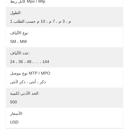
كابل ربط Mpo / Mtp
الطول:
1 م ، 3 م ، 7 م ، 10 م حسب الطلب
نوع الألياف:
SM ، MM
عدد الألياف:
24 ، 36 ، 48 ، ... ، 144
نوع موصل MTP / MPO:
ذكر ، أنثى ، ذكر لأنثى
الحد الأدنى لكمية:
500
الأسعار:
USD