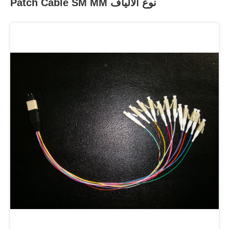
Patch Cable SM MM نوع الألياف