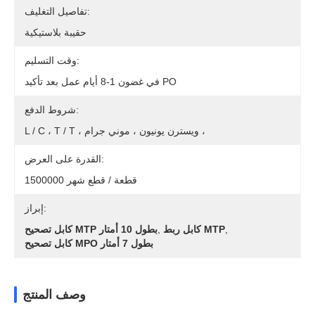
تفاصيل التغليف:
حقيبة بلاستيكية
وقت التسليم:
في غضون 1-8 أيام عمل بعد تأكيد PO
شروط الدفع:
L / C ، T / T ، ويسترن يونيون ، موني جرام ،
القدرة على العرض:
1500000 قطعة / قطع شهر
إبراز:
,
كابل ربط MTP
,
كابل تصحيح MTP بطول 10 أمتار
كابل تصحيح MPO بطول 7 أمتار
وصف المنتج