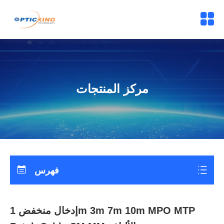
مركز المنتجات
فهرس
إدخال منخفض 1m 3m 7m 10m MPO MTP