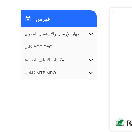
فهرس
جهاز الإرسال والاستقبال البصري
كابل AOC DAC
مكونات الألياف الضوئية
كابلات MTP MPO