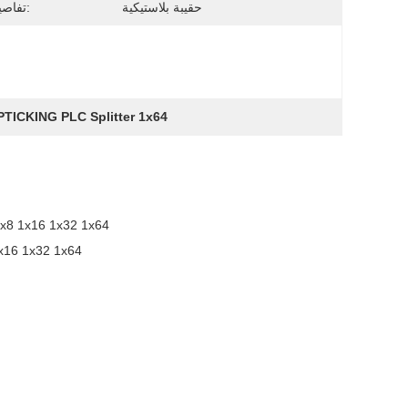
حقيبة بلاستيكية
تفاصيل التغليف:
TICKING PLC Splitter 1x64
معدات الألياف البصرية 1260 إلى 1650nm FTTH الألياف البصرية PLC ABS الفاصل  1x64
معدات الألياف البصرية 1260 إلى 1650nm FTTH الألياف البصري