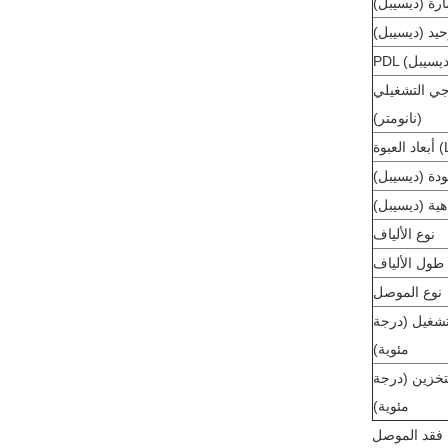
ارة (ديسيبل)
حيد (ديسيبل)
جي التشغيلي
(نانومتر)
دة (ديسيبل)
اهية (ديسيبل)
نوع الألياف
طول الألياف
نوع الموصل
تشغيل (درجة
مئوية)
تخزين (درجة
مئوية)
 فقد الموصل