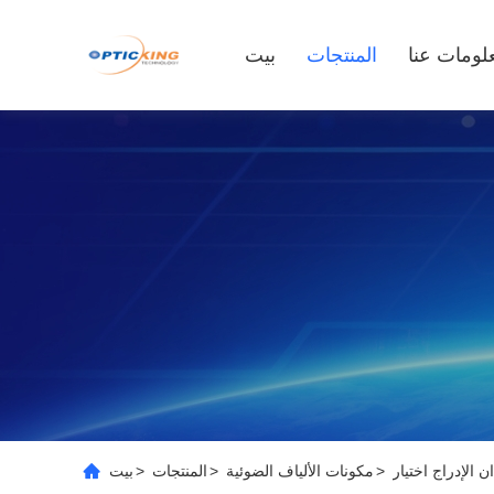
لومات عنا
المنتجات
بيت
>
مكونات الألياف الضوئية
>
المنتجات
>
بيت