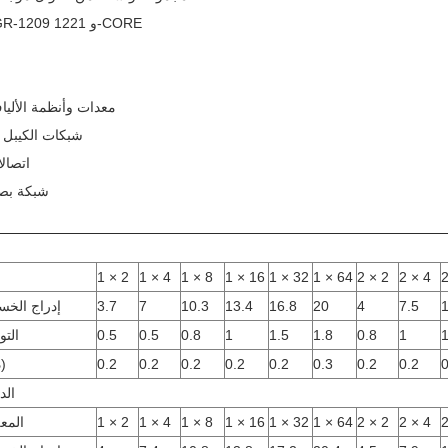
اجتاز اختبار GR-1209 و 1221-CORE
※ معدات وأنظمة الألي
※ شبكات الكيبل 
※ اتصا
※ شبكة بص
1 × 2
1 × 4
1 × 8
1 × 16
1 × 32
1 × 64
2 × 2
2 × 4
1
7.5
4
20
16.8
13.4
10.3
7
3.7
إدراج الخس
1
1
0.8
1.8
1.5
1
0.8
0.5
0.5
التو
0
0.2
0.2
0.3
0.2
0.2
0.2
0.2
0.2
PDL (ديسيبل)
الد
2 × 4
2 × 2
1 × 64
1 × 32
1 × 16
1 × 8
1 × 4
1 × 2
المع