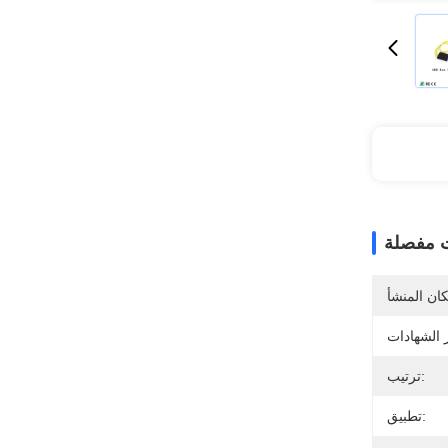
 مفصلة
ترتيب:
تطبيق: