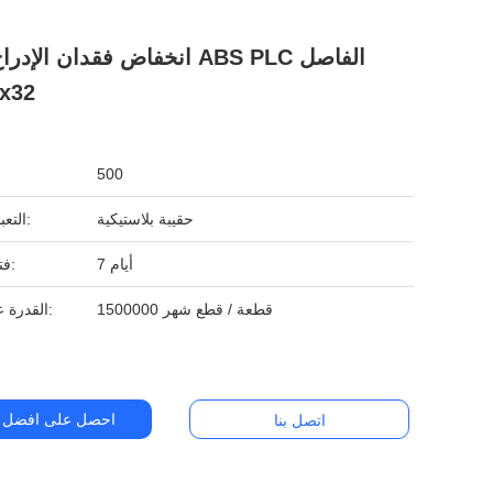
انخفاض فقدان الإدراج اختيار PLC
1x32
500
حقيبة بلاستيكية
التعبئة القياسية:
7 أيام
فترة التسليم:
1500000 قطعة / قطع شهر
القدرة على التوريد:
احصل على افضل 
اتصل بنا