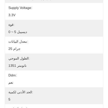
Supply Voltage:
3.3V
قوة:
0 ~ 5 ديسيبل
معدل البيانات:
25 جرام
الطول الموجي:
1351 نانومتر
Ddm:
نعم
الحد الأدنى لكمية:
5