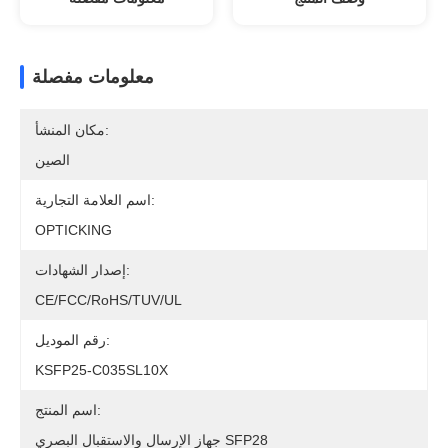
معلومات مفصلة
مكان المنشأ:
الصين
اسم العلامة التجارية:
OPTICKING
إصدار الشهادات:
CE/FCC/RoHS/TUV/UL
رقم الموديل:
KSFP25-C035SL10X
اسم المنتج:
جهاز الإرسال والاستقبال البصري SFP28