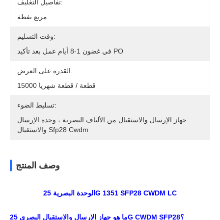
تفاصيل التغليف:
مربع نفطة
وقت التسليم:
في غضون 1-8 أيام عمل بعد تأكيد PO
القدرة على العرض:
15000 قطعة / قطعة شهريا
تسليط الضوء:
جهاز الإرسال والاستقبال من الألياف البصرية ، وحدة الإرسال
والاستقبال Sfp28 Cwdm
وصف المنتج
الوحدة البصرية 25G 1351 SFP28 CWDM LC
ما هو جهاز الإرسال والاستقبال البصري 25G CWDM SFP28؟