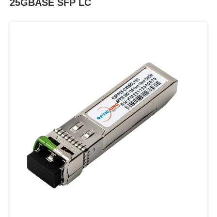
25GBASE SFP LC