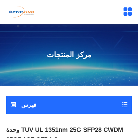
مركز المنتجات
فهرس
وحدة TUV UL 1351nm 25G SFP28 CWDM