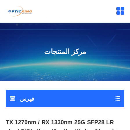
مركز المنتجات
فهرس
TX 1270nm / RX 1330nm 25G SFP28 LR