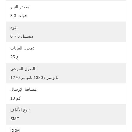
مصدر التيار:
3.3 فولت
قوة:
0 ~ 5 ديسيبل
معدل البيانات:
25 غ
الطول الموجي:
1270 نانومتر / 1330 نانومتر
مسافة الإرسال:
10 كم
نوع الألياف:
SMF
DDM: