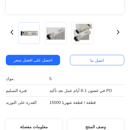
احصل على افضل سعر
اتصل بنا
5
موك:
في غضون 1-8 أيام عمل بعد تأكيد PO
فترة التسليم:
15000 قطعة / قطعة شهريا
القدرة على التوريد:
وصف المنتج
معلومات مفصلة