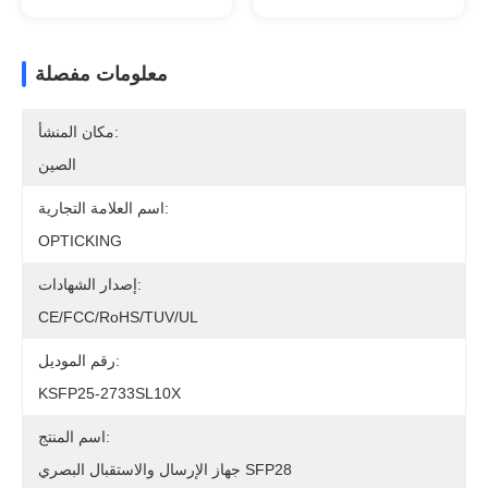
معلومات مفصلة
مكان المنشأ:
الصين
اسم العلامة التجارية:
OPTICKING
إصدار الشهادات:
CE/FCC/RoHS/TUV/UL
رقم الموديل:
KSFP25-2733SL10X
اسم المنتج:
جهاز الإرسال والاستقبال البصري SFP28