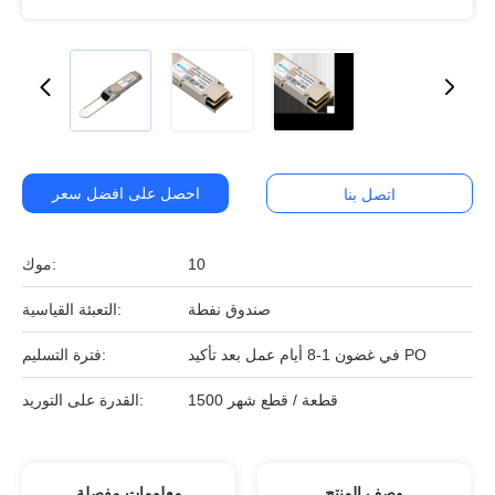
احصل على افضل سعر
اتصل بنا
10
موك:
صندوق نفطة
التعبئة القياسية:
في غضون 1-8 أيام عمل بعد تأكيد PO
فترة التسليم:
1500 قطعة / قطع شهر
القدرة على التوريد:
وصف المنتج
معلومات مفصلة