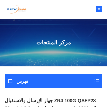
مركز المنتجات
فهرس
جهاز الإرسال والاستقبال ZR4 100G QSFP28