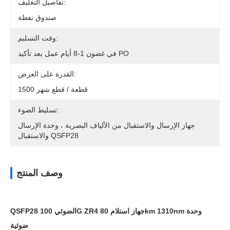
تفاصيل التغليف:
صندوق نفطة
وقت التسليم:
في غضون 1-8 أيام عمل بعد تأكيد PO
القدرة على العرض:
1500 قطعة / قطع شهر
تسليط الضوء:
جهاز الإرسال والاستقبال من الألياف البصرية ، وحدة الإرسال
والاستقبال QSFP28
وصف المنتج
QSFP28 الضوئي 100G ZR4 جهاز استلام 80km 1310nm وحدة
ضوئية