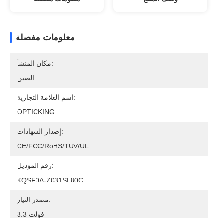
معلومات مفصلة
مكان المنشأ:
الصين
اسم العلامة التجارية:
OPTICKING
إصدار الشهادات:
CE/FCC/RoHS/TUV/UL
رقم الموديل:
KQSF0A-Z031SL80C
مصدر التيار:
3.3 فولت