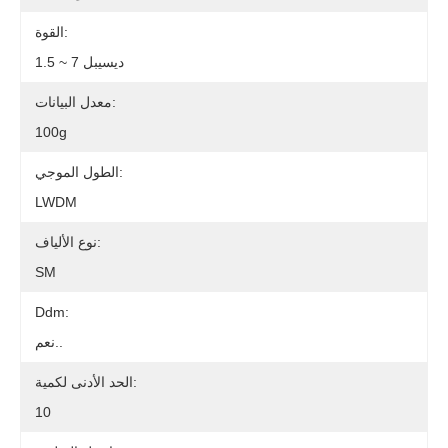
القوة:
1.5 ~ 7 ديسيبل
معدل البيانات:
100g
الطول الموجي:
LWDM
نوع الألياف:
SM
Ddm:
نعم..
الحد الأدنى لكمية:
10