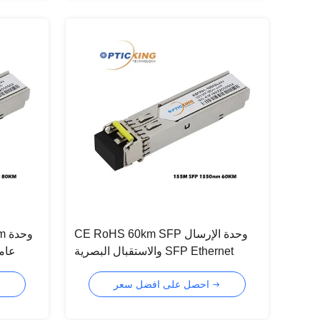
CE RoHS 60km SFP وحدة الإرسال
nm
والاستقبال البصرية SFP Ethernet
عامل
Module
احصل على افضل سعر