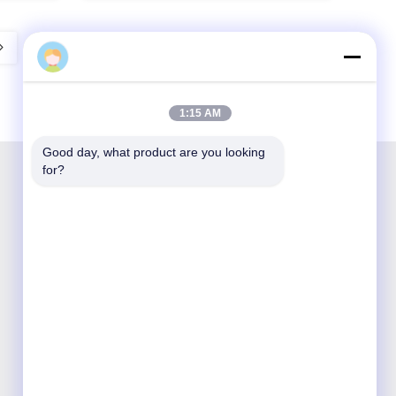
1:15 AM
Good day, what product are you looking 
for?
شنتشن أوبتيكينغ تكنولوجيا الشركة المحدودة هي
شركة وطنية مبتكرة وتكنولوجيا عالية مكرسة للبحث
والتطوير والتصنيع والمبيعات وخدمة منتجات
الاتصالات البصرية.

