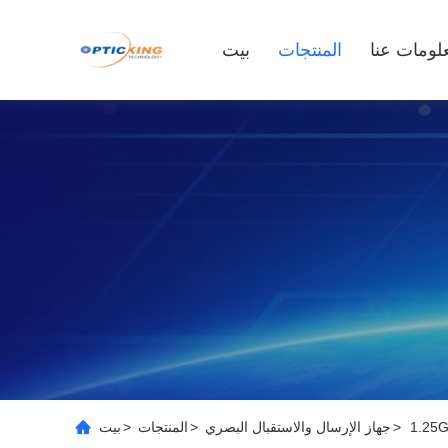
لومات عنا
المنتجات
بيت
>
جهاز الإرسال والاستقبال البصري
>
المنتجات
>
بيت