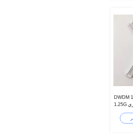
DWDM 15
1.25G جهاز الإرسال والاستقبال البصري