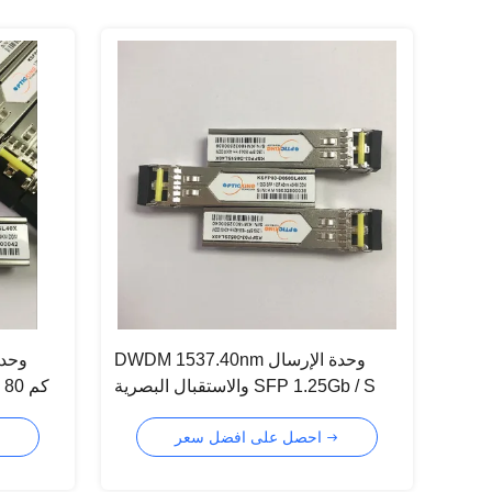
DWDM 1537.40nm وحدة الإرسال
والاستقبال البصرية SFP 1.25Gb / S
Data Links
احصل على افضل سعر