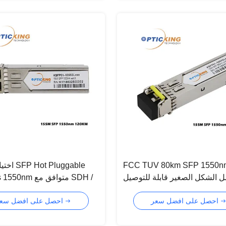
FCC TUV 80km SFP 1550 وحدة
 الشكل الصغير قابلة للتوصيل
155Mbps 1550nm م
السريع
احصل على افضل سعر
احصل على افضل سعر