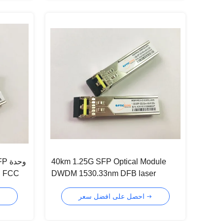
40km 1.25G SFP Optical Module
SFP
DWDM 1530.33nm DFB laser
transmitter
احصل على افضل سعر