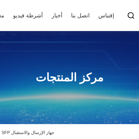
إقتباس
اتصل بنا
أخبار
أشرطة فيديو
مع
مركز المنتجات
1.25G SFP جهاز الإرسال والاستقبال