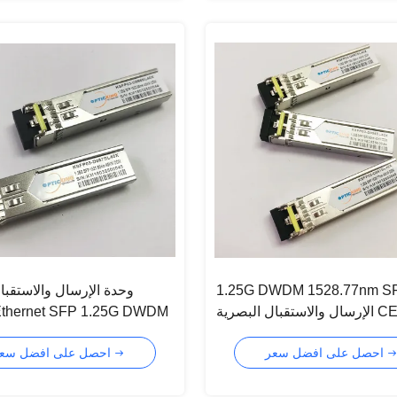
1.25G DWDM 1528.77nm  وحدة
وحدة الإرسال والاستقبا
الإرسال والاستقبال البصرية CE FCC
 Ethernet SFP 1.25G DWDM
nm
ISO9001
احصل على افضل سعر
احصل على افضل سعر