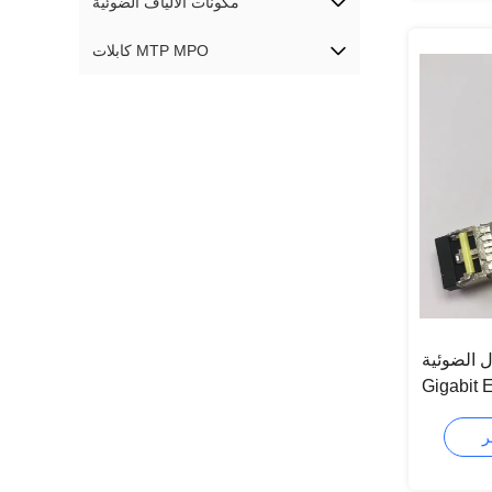
مكونات الألياف الضوئية
كابلات MTP MPO
ل الضوئية
Gigabit
1531.90